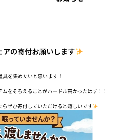
ェアの寄付お願いします
道具を集めたいと思います！
テムをそろえることがハードル高かったはず！！
たらぜひ寄付していただけると嬉しいです