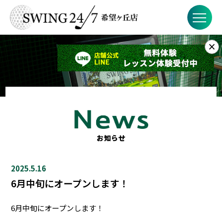
×
お知らせ
SWING24/7とは？
SWING24/7の特徴
料金
お知らせ
FAQ
2025.5.16
店舗概要
6月中旬にオープンします！
6月中旬にオープンします！