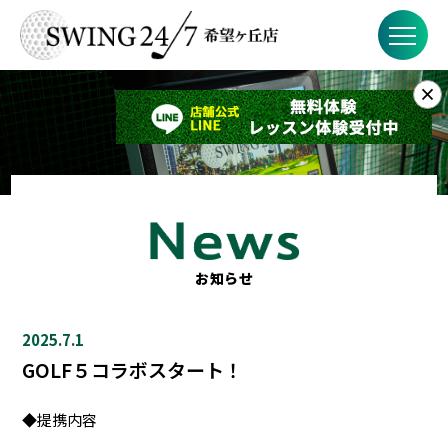
×
お知らせ
SWING24/7とは？
SWING24/7の特徴
料金
お知らせ
FAQ
2025.7.1
店舗概要
GOLF５コラボスタート！
◆提携内容